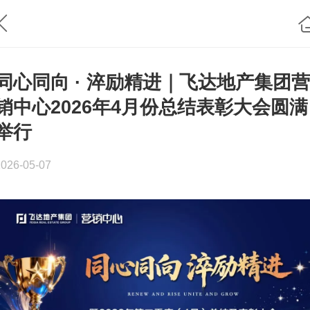
同心同向 · 淬励精进｜飞达地产集团营
销中心2026年4月份总结表彰大会圆满
举行
2026-05-07